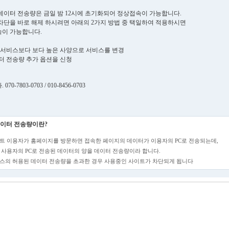
데이터 전송량은 금일 밤 12시에 초기화되어 정상접속이 가능합니다.
차단을 바로 해제 하시려면 아래의 2가지 방법 중 택일하여 적용하시면
이 가능합니다.
현재 서비스보다 보다 높은 사양으로 서비스를 변경
데이터 전송량 추가 옵션을 신청
70-7803-0703 / 010-8456-0703
이터 전송량이란?
트 이용자가 홈페이지를 방문하면 접속한 페이지의 데이터가 이용자의 PC로 전송되는데,
 사용자의 PC로 전송된 데이터의 양을 데이터 전송량이라 합니다.
스의 허용된 데이터 전송량을 초과한 경우 사용중인 사이트가 차단되게 됩니다