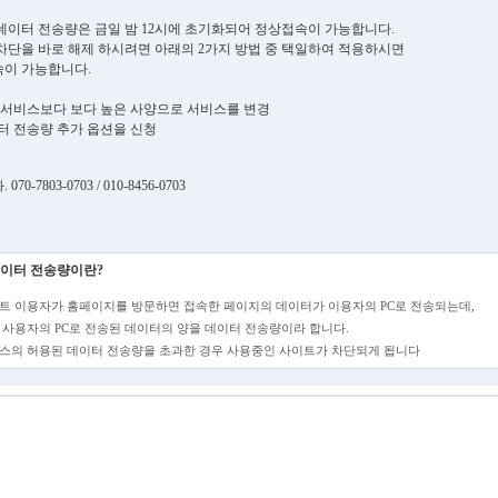
데이터 전송량은 금일 밤 12시에 초기화되어 정상접속이 가능합니다.
차단을 바로 해제 하시려면 아래의 2가지 방법 중 택일하여 적용하시면
이 가능합니다.
현재 서비스보다 보다 높은 사양으로 서비스를 변경
데이터 전송량 추가 옵션을 신청
70-7803-0703 / 010-8456-0703
이터 전송량이란?
트 이용자가 홈페이지를 방문하면 접속한 페이지의 데이터가 이용자의 PC로 전송되는데,
 사용자의 PC로 전송된 데이터의 양을 데이터 전송량이라 합니다.
스의 허용된 데이터 전송량을 초과한 경우 사용중인 사이트가 차단되게 됩니다