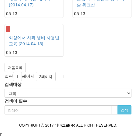
(2014.04.17)
술 워크샵
05-13
05-13
화성에서 사과 냄비 사용법
교육 (2014.04.15)
05-13
처음목록
열린
페이지
1
2
페이지
검색대상
검색어
필수
검색
COPYRIGHTⒸ 2017
테바그로(주)
ALL RIGHT RESERVED.