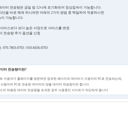
데이터 전송량은 금일 밤 12시에 초기화되어 정상접속이 가능합니다.
차단을 바로 해제 하시려면 아래의 2가지 방법 중 택일하여 적용하시면
이 가능합니다.
현재 서비스보다 보다 높은 사양으로 서비스를 변경
데이터 전송량 추가 옵션을 신청
70-7803-0703 / 010-8456-0703
이터 전송량이란?
트 이용자가 홈페이지를 방문하면 접속한 페이지의 데이터가 이용자의 PC로 전송되는데,
 사용자의 PC로 전송된 데이터의 양을 데이터 전송량이라 합니다.
스의 허용된 데이터 전송량을 초과한 경우 사용중인 사이트가 차단되게 됩니다