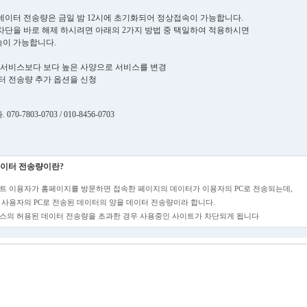
데이터 전송량은 금일 밤 12시에 초기화되어 정상접속이 가능합니다.
차단을 바로 해제 하시려면 아래의 2가지 방법 중 택일하여 적용하시면
이 가능합니다.
현재 서비스보다 보다 높은 사양으로 서비스를 변경
데이터 전송량 추가 옵션을 신청
70-7803-0703 / 010-8456-0703
이터 전송량이란?
트 이용자가 홈페이지를 방문하면 접속한 페이지의 데이터가 이용자의 PC로 전송되는데,
 사용자의 PC로 전송된 데이터의 양을 데이터 전송량이라 합니다.
스의 허용된 데이터 전송량을 초과한 경우 사용중인 사이트가 차단되게 됩니다